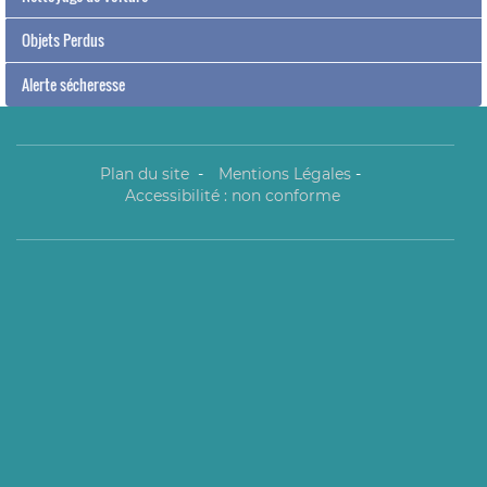
Objets Perdus
Alerte sécheresse
Plan du site
-
Mentions Légales
-
Accessibilité : non conforme