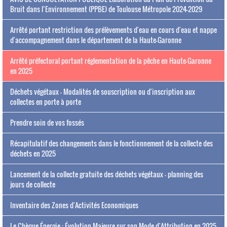
Bruit dans l’Environnement (PPBE) de Toulouse Métropole 2024-2029
Arrêté portant restriction des prélèvements d'eau en cours d'eau et nappe
d'accompagnement dans le département de la Haute-Garonne
Arrêté préfectoral portant réglementation de la pêche en Haute-Garonne
en 2025
Déchets végétaux - Modalités de souscription ou d'inscription aux
collectes en porte à porte
Prendre soin de vos fossés
Récapitulatif des changements dans le fonctionnement de la collecte des
déchets en 2025
Lancement de la collecte gratuite des déchets végétaux - planning des
jours de collecte
Inventaire des Zones d'Activités Economiques
Le Chèque Énergie : Évolution Majeure sur son Mode d'Attribution en 2025