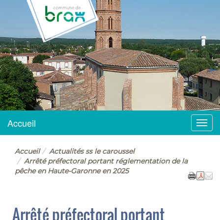
BRAX
Accueil
Menu
Accueil
Actualités ss le caroussel
Arrêté préfectoral portant réglementation de la
pêche en Haute-Garonne en 2025
Arrêté préfectoral portant