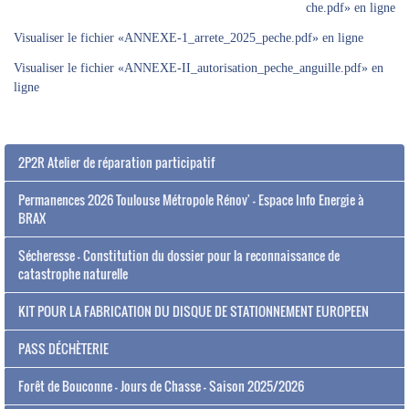
che.pdf» en ligne
Visualiser le fichier «ANNEXE-1_arrete_2025_peche.pdf» en ligne
Visualiser le fichier «ANNEXE-II_autorisation_peche_anguille.pdf» en
ligne
2P2R Atelier de réparation participatif
Permanences 2026 Toulouse Métropole Rénov' - Espace Info Energie à
BRAX
Sécheresse - Constitution du dossier pour la reconnaissance de
catastrophe naturelle
KIT POUR LA FABRICATION DU DISQUE DE STATIONNEMENT EUROPEEN
PASS DÉCHÈTERIE
Forêt de Bouconne - Jours de Chasse - Saison 2025/2026