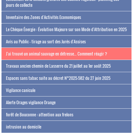
jours de collecte
Inventaire des Zones d'Activités Economiques
Le Chèque Énergie : Évolution Majeure sur son Mode d'Attribution en 2025
Avis au Public - tirage au sort des Jurés d'Assises
J'ai trouvé un animal sauvage en détresse... Comment réagir ?
Travaux ancien chemin de Lasserre du 21 juillet au 1er août 2025
Espaces sans tabac suite au décret N°2025-582 du 27 juin 2025
Vigilance canicule
Alerte Orages vigilance Orange
forêt de Bouconne : attention aux frelons
intrusion au domicile