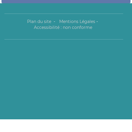
Plan du site
-
Mentions Légales
-
Accessibilité : non conforme