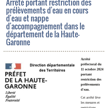
Arrêté portant restriction des
prélèvements d'eau en cours
d'eau et nappe
d'accompagnement dans le
département de la Haute-
Garonne
Arrêté
préfectoral du
11 octobre 2024
portant
restriction des
prélèvements
d'eau.
Cet arrêté lève
les mesures et
restrictions