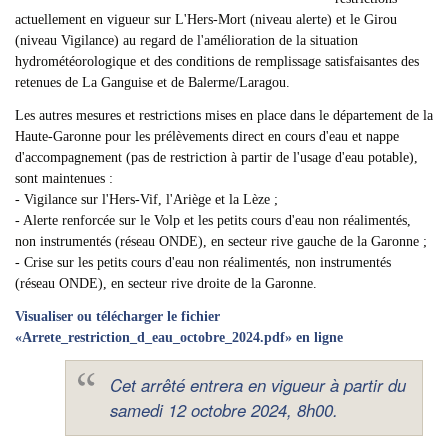
actuellement en vigueur sur L'Hers-Mort (niveau alerte) et le Girou
(niveau Vigilance) au regard de l'amélioration de la situation
hydrométéorologique et des conditions de remplissage satisfaisantes des
retenues de La Ganguise et de Balerme/Laragou.
Les autres mesures et restrictions mises en place dans le département de la
Haute-Garonne pour les prélèvements direct en cours d'eau et nappe
d'accompagnement (pas de restriction à partir de l'usage d'eau potable),
sont maintenues :
- Vigilance sur l'Hers-Vif, l'Ariège et la Lèze ;
- Alerte renforcée sur le Volp et les petits cours d'eau non réalimentés,
non instrumentés (réseau ONDE), en secteur rive gauche de la Garonne ;
- Crise sur les petits cours d'eau non réalimentés, non instrumentés
(réseau ONDE), en secteur rive droite de la Garonne.
Visualiser ou télécharger le fichier
«Arrete_restriction_d_eau_octobre_2024.pdf» en ligne
Cet arrêté entrera en vigueur à partir du
samedi 12 octobre 2024, 8h00.