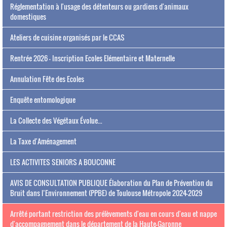
Réglementation à l'usage des détenteurs ou gardiens d'animaux
domestiques
Ateliers de cuisine organisés par le CCAS
Rentrée 2026 - Inscription Ecoles Elémentaire et Maternelle
Annulation Fête des Ecoles
Enquête entomologique
La Collecte des Végétaux Évolue...
La Taxe d'Aménagement
LES ACTIVITES SENIORS A BOUCONNE
AVIS DE CONSULTATION PUBLIQUE Élaboration du Plan de Prévention du
Bruit dans l’Environnement (PPBE) de Toulouse Métropole 2024-2029
Arrêté portant restriction des prélèvements d'eau en cours d'eau et nappe
d'accompagnement dans le département de la Haute-Garonne