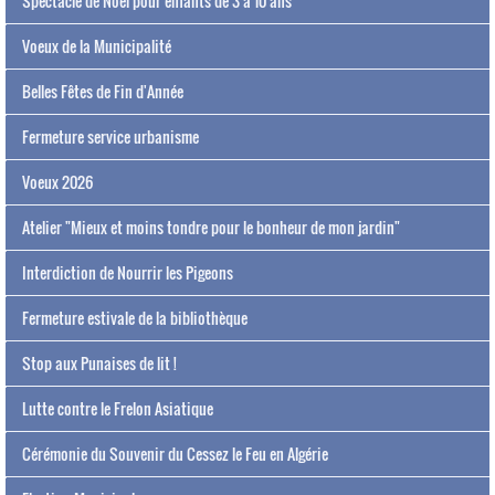
Spectacle de Noël pour enfants de 3 à 10 ans
Voeux de la Municipalité
Belles Fêtes de Fin d'Année
Fermeture service urbanisme
Voeux 2026
Atelier "Mieux et moins tondre pour le bonheur de mon jardin"
Interdiction de Nourrir les Pigeons
Fermeture estivale de la bibliothèque
Stop aux Punaises de lit !
Lutte contre le Frelon Asiatique
Cérémonie du Souvenir du Cessez le Feu en Algérie