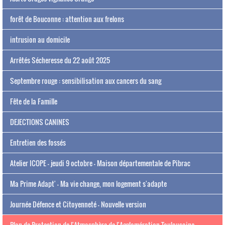
forêt de Bouconne : attention aux frelons
intrusion au domicile
Arrêtés Sécheresse du 22 août 2025
Septembre rouge : sensibilisation aux cancers du sang
Fête de la Famille
DEJECTIONS CANINES
Entretien des fossés
Atelier ICOPE - jeudi 9 octobre - Maison départementale de Pibrac
Ma Prime Adapt' - Ma vie change, mon logement s'adapte
Journée Défence et Citoyenneté - Nouvelle version
Plan de Protection de l'Atmosphère de l'Agglomération Toulousaine