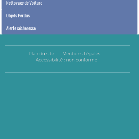
Nettoyage de Voiture
Objets Perdus
Alerte sécheresse
Plan du site
-
Mentions Légales
-
Accessibilité : non conforme