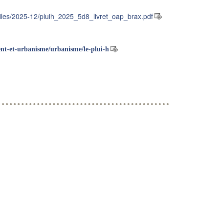
r/files/2025-12/pluih_2025_5d8_livret_oap_brax.pdf
nt-et-urbanisme/urbanisme/le-plui-h