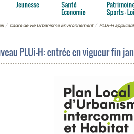
Jeunesse
Santé
Patrimoin
ment
Economie
Sports - Lo
il
Cadre de vie Urbanisme Environnement
PLUi-H applicabl
veau PLUi-H: entrée en vigueur fin ja