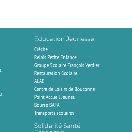
Education Jeunesse
Crèche
Relais Petite Enfance
Groupe Scolaire François Verdier
t
Restauration Scolaire
ALAE
Centre de Loisirs de Bouconne
du
Point Accueil Jeunes
Bourse BAFA
Transports scolaires
Solidarité Santé