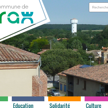
e
Education
Solidarité
Culture