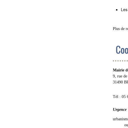
Les
Plus de 
Coo
Mairie d
9, rue de
31490 
Tél : 05 
Urgence
urbanism
o