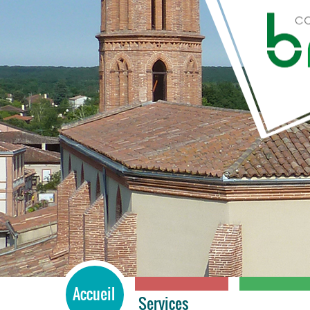
BRAX
Accueil
Services
Cadre de vi