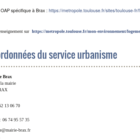
 OAP spécifique à Brax :
https://metropole.toulouse.fr/sites/toulouse-f
renseignement sur
https://metropole.toulouse.fr/mon-environnement/logeme
rdonnées du service urbanisme
e Brax
 la mairie
BRAX
62 13 06 70
:
06 74 95 57 35
e@mairie-brax.fr
u