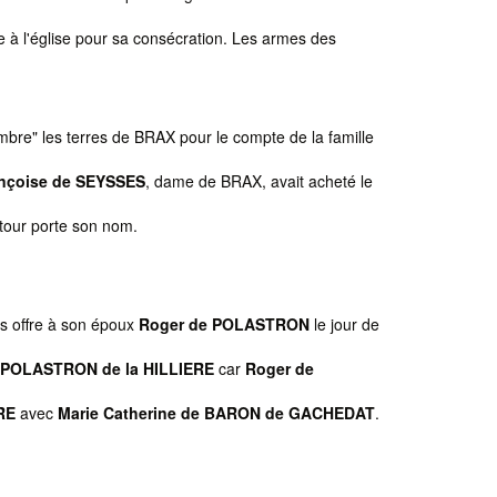
e à l'église pour sa consécration. Les armes des
re" les terres de BRAX pour le compte de la famille
nçoise de SEYSSES
, dame de BRAX, avait acheté le
tour porte son nom.
es offre à son époux
Roger de POLASTRON
le jour de
POLASTRON de la HILLIERE
car
Roger de
RE
avec
Marie Catherine de BARON de GACHEDAT
.