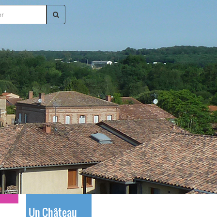
Un Château