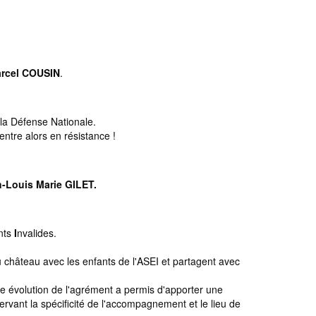
rcel COUSIN
.
 la Défense Nationale.
entre alors en résistance !
-Louis Marie GILET.
nts
I
nvalides.
château avec les enfants de l'ASEI et partagent avec
te évolution de l'agrément a permis d'apporter une
rvant la spécificité de l'accompagnement et le lieu de