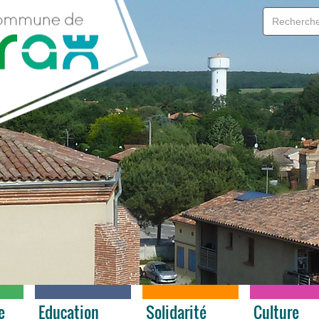
e
Education
Solidarité
Culture