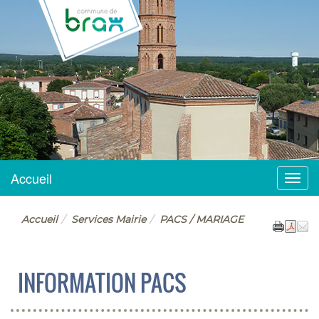
BRAX
Accueil
Menu
Accueil
Services Mairie
PACS / MARIAGE
INFORMATION PACS