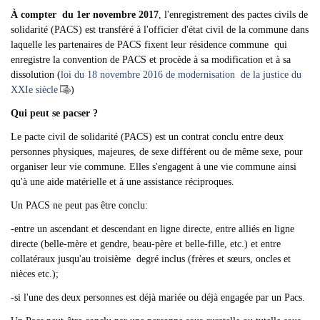
À compter du 1er novembre 2017
, l'enregistrement des pactes civils de
solidarité (PACS) est transféré à l'officier d'état civil de la commune dans
laquelle les partenaires de PACS fixent leur résidence commune qui
enregistre la convention de PACS et procède à sa modification et à sa
dissolution (
loi du 18 novembre 2016 de modernisation de la justice du
XXIe siècle
)
Qui peut se pacser ?
Le pacte civil de solidarité (PACS) est un contrat conclu entre deux
personnes physiques, majeures, de sexe différent ou de même sexe, pour
organiser leur vie commune. Elles s'engagent à une vie commune ainsi
qu'à une aide matérielle et à une assistance réciproques.
Un PACS ne peut pas être conclu:
-entre un ascendant et descendant en ligne directe, entre alliés en ligne
directe (belle-mère et gendre, beau-père et belle-fille, etc.) et entre
collatéraux jusqu'au troisième degré inclus (frères et sœurs, oncles et
nièces etc.);
-si l'une des deux personnes est déjà mariée ou déjà engagée par un Pacs.