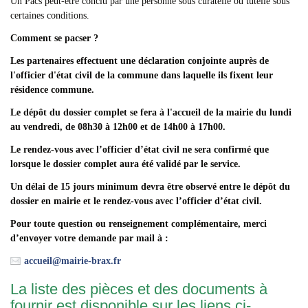
Un Pacs peut-être conclu par une personne sous curatelle ou tutelle sous
certaines conditions.
Comment se pacser ?
Les partenaires effectuent une déclaration conjointe auprès de
l'officier d'état civil de la commune dans laquelle ils fixent leur
résidence commune.
Le dépôt du dossier complet se fera à l'accueil de la mairie du lundi
au vendredi, de 08h30 à 12h00 et de 14h00 à 17h00.
Le rendez-vous avec l’officier d’état civil ne sera confirmé que
lorsque le dossier complet aura été validé par le service.
Un délai de 15 jours minimum devra être observé entre le dépôt du
dossier en mairie et le rendez-vous avec l’officier d’état civil.
Pour toute question ou renseignement complémentaire, merci
d’envoyer votre demande par mail à :
accueil@mairie-brax.fr
La liste des pièces et des documents à
fournir est disponible sur les liens ci-