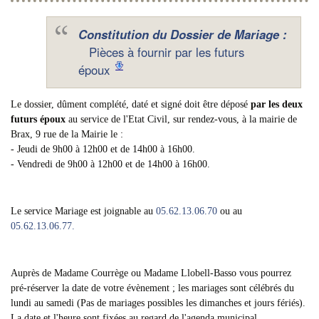
Constitution du Dossier de Mariage :
Pièces à fournir par les futurs
époux
Le dossier, dûment complété, daté et signé doit être déposé
par les deux
futurs époux
au service de l'Etat Civil, sur rendez-vous, à la mairie de
Brax, 9 rue de la Mairie le :
- Jeudi de 9h00 à 12h00 et de 14h00 à 16h00.
- Vendredi de 9h00 à 12h00 et de 14h00 à 16h00.
Le service Mariage est joignable au
05.62.13.06.70
ou au
05.62.13.06.77.
Auprès de Madame Courrège ou Madame Llobell-Basso vous pourrez
pré-réserver la date de votre évènement ; les mariages sont célébrés du
lundi au samedi (Pas de mariages possibles les dimanches et jours fériés).
La date et l'heure sont fixées au regard de l'agenda municipal.