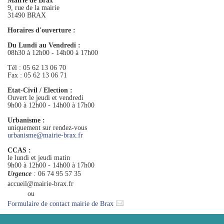
Mairie de Brax
9, rue de la mairie
31490 BRAX
Horaires d'ouverture :
Du Lundi au Vendredi :
08h30 à 12h00 - 14h00 à 17h00
Tél : 05 62 13 06 70
Fax : 05 62 13 06 71
Etat-Civil / Election :
Ouvert le jeudi et vendredi
9h00 à 12h00 - 14h00 à 17h00
Urbanisme :
uniquement sur rendez-vous
urbanisme
@
mairie-brax.fr
CCAS :
le lundi et jeudi matin
9h00 à 12h00 - 14h00 à 17h00
Urgence
:
06 74 95 57 35
accueil@mairie-brax.fr
ou
Formulaire de contact mairie de Brax