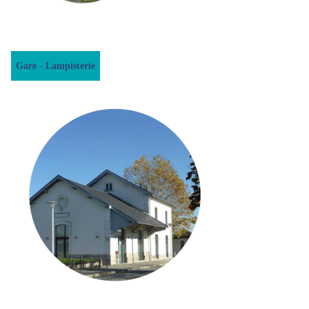
Gare - Lampisterie