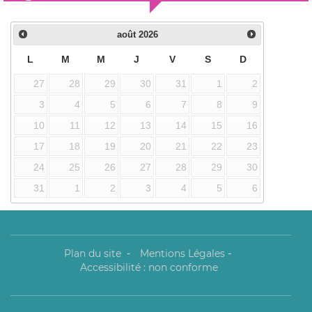
août
2026
L
M
M
J
V
S
D
27
28
29
30
31
1
2
3
4
5
6
7
8
9
10
11
12
13
14
15
16
17
18
19
20
21
22
23
24
25
26
27
28
29
30
31
1
2
3
4
5
6
Plan du site
-
Mentions Légales
-
Accessibilité : non conforme