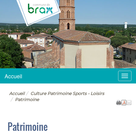
BRAX
Accueil
Menu
Accueil
Culture Patrimoine Sports - Loisirs
Patrimoine
Patrimoine