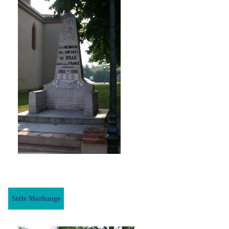
Stèle Morhange