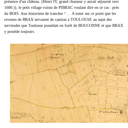
présence d'un château. (Henri IV, grand chasseur y aurait séjourné vers
1600.)), le petit village voisin de PIBRAC voulant dire en ce cas : près
du BOIS. Aux historiens de trancher ! … A noter sur ce point que les
revenus de BRAX servaient de caution à TOULOUSE au sujet des
servitudes que Toulouse possédait en forêt de BOUCONNE et que BRAX
y possède toujours.