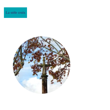
La stèle croix