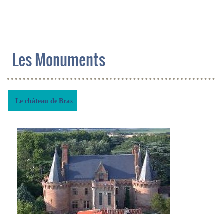
Les Monuments
Le château de Bra
x