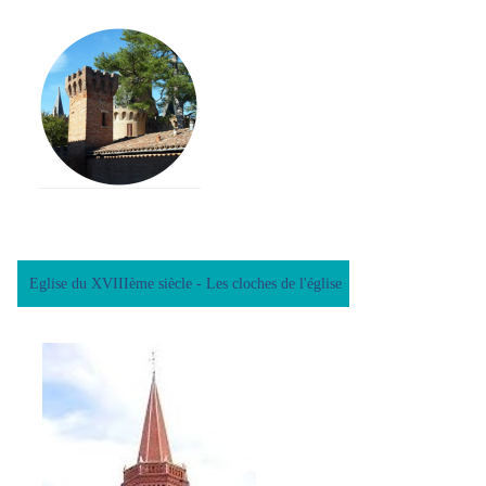
Eglise du XVIIIème siècle - Les cloches de l'église