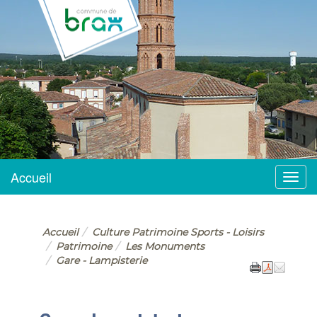
BRAX
Accueil
Menu
Accueil
Culture Patrimoine Sports - Loisirs
Patrimoine
Les Monuments
Gare - Lampisterie