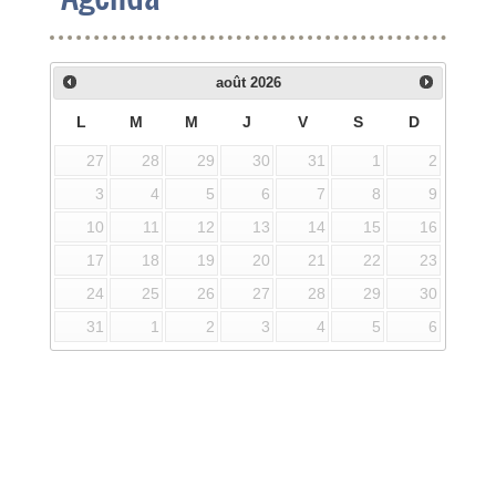
août
2026
L
M
M
J
V
S
D
27
28
29
30
31
1
2
3
4
5
6
7
8
9
10
11
12
13
14
15
16
17
18
19
20
21
22
23
24
25
26
27
28
29
30
31
1
2
3
4
5
6