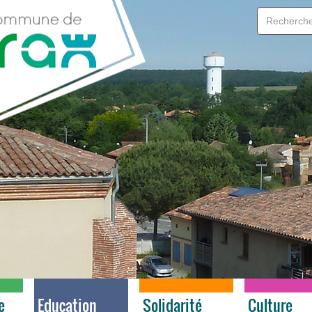
e
Education
Solidarité
Culture