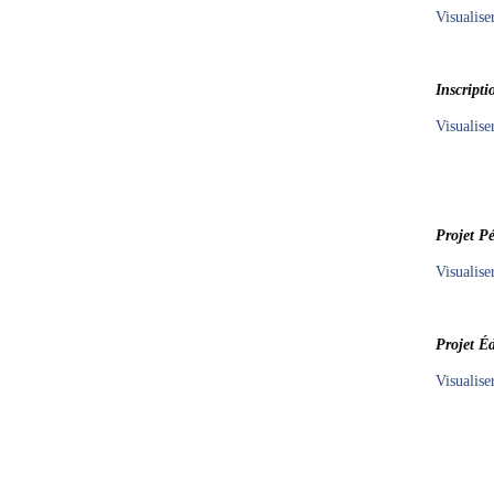
Visualise
Inscripti
Visualise
Projet P
Visualise
Projet Éd
Visualis