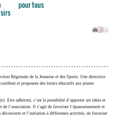
e
pour tous
isirs
ection Régionale de la Jeunesse et des Sports. Une directrice
cueillent et proposent des loisirs éducatifs aux jeunes
e). Etre adhérent, c’est la possibilité d’apporter ses idées et
t de l’association. Il s’agit de favoriser l’épanouissement et
 découverte et l’initiation à différentes activités, de favoriser