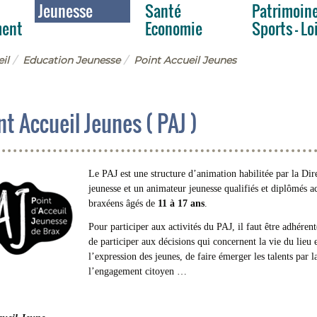
Jeunesse
Santé
Patrimoin
ment
Economie
Sports - Lo
il
Education Jeunesse
Point Accueil Jeunes
nt Accueil Jeunes ( PAJ )
Le PAJ est une structure d’animation habilitée par la Dir
jeunesse et un animateur jeunesse qualifiés et diplômés ac
braxéens âgés de
11 à 17 ans
.
Pour participer aux activités du PAJ, il faut être adhérent(
de participer aux décisions qui concernent la vie du lieu e
l’expression des jeunes, de faire émerger les talents par la
l’engagement citoyen …