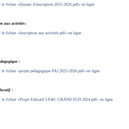
r le fichier «Dossier d'inscription 2025-2026.pdf» en ligne
on aux activités :
r le fichier «Inscription aux activités.pdf» en ligne
édagogique :
r le fichier «projet pédagogique PAJ 2025-2026.pdf» en ligne
ucatif :
er le fichier «Projet Educatif LE&C GRAND SUD 2024.pdf» en ligne