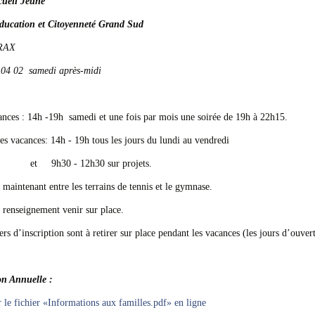
cueil Jeune
Education et Citoyenneté Grand Sud
RAX
 04 02 samedi après-midi
:
nces : 14h -19h samedi et une fois par mois une soirée de 19h à 22h15.
es vacances: 14h - 19h tous les jours du lundi au vendredi
30 - 12h30 sur projets.
ue maintenant entre les terrains de tennis et le gymnase.
 renseignement venir sur place.
ers d’inscription sont à retirer sur place pendant les vacances (les jours d’ouver
on Annuelle :
r le fichier «Informations aux familles.pdf» en ligne