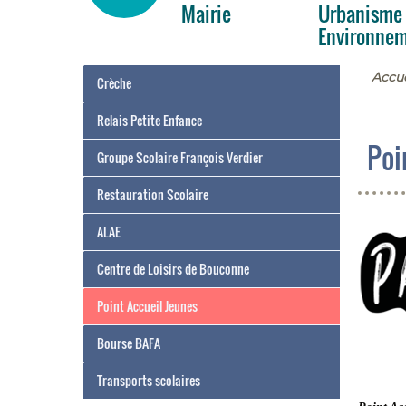
Mairie
Urbanisme
Environne
Accue
Crèche
Relais Petite Enfance
Poi
Groupe Scolaire François Verdier
Restauration Scolaire
ALAE
Centre de Loisirs de Bouconne
Point Accueil Jeunes
Bourse BAFA
Transports scolaires