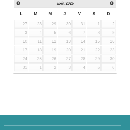
août
2026
L
M
M
J
V
S
D
27
28
29
30
31
1
2
3
4
5
6
7
8
9
10
11
12
13
14
15
16
17
18
19
20
21
22
23
24
25
26
27
28
29
30
31
1
2
3
4
5
6