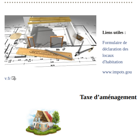
Liens utiles :
Formulaire de
déclaration des
locaux
d'habitation
www.impots.gou
v.fr