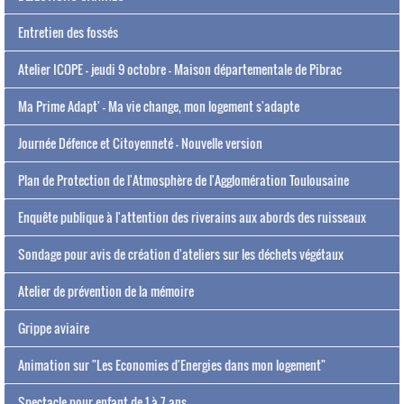
Entretien des fossés
Atelier ICOPE - jeudi 9 octobre - Maison départementale de Pibrac
Ma Prime Adapt' - Ma vie change, mon logement s'adapte
Journée Défence et Citoyenneté - Nouvelle version
Plan de Protection de l'Atmosphère de l'Agglomération Toulousaine
Enquête publique à l'attention des riverains aux abords des ruisseaux
Sondage pour avis de création d'ateliers sur les déchets végétaux
Atelier de prévention de la mémoire
Grippe aviaire
Animation sur "Les Economies d'Energies dans mon logement"
Spectacle pour enfant de 1 à 7 ans