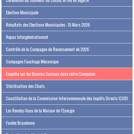
Cérémonie du Souvenir du Cessez le Feu en Algérie
Election Municipale
Résultats des Elections Municipales - 15 Mars 2026
Repas Intergénérationnel
Contrôle de la Campagne de Recensement de 2026
Campagne Fauchage Mécanique
Enquête sur les Besoins Sociaux dans votre Commune
Stérilisation des Chats
Constitution de la Commission Intercommunale des Impôts Directs (CIID)
Les Rendez-Vous de la Maison de l'Energie
Foulée Braxéenne