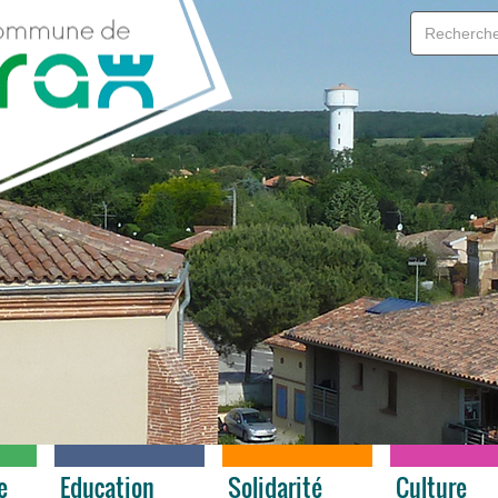
e
Education
Solidarité
Culture