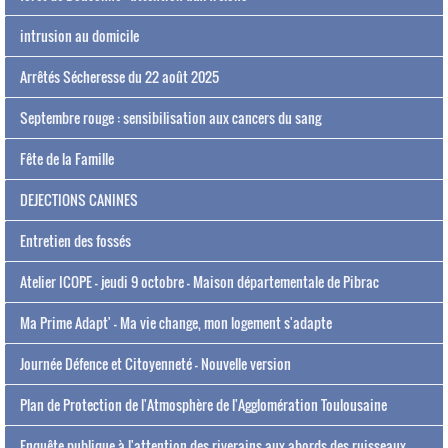
intrusion au domicile
Arrêtés Sécheresse du 22 août 2025
Septembre rouge : sensibilisation aux cancers du sang
Fête de la Famille
DEJECTIONS CANINES
Entretien des fossés
Atelier ICOPE - jeudi 9 octobre - Maison départementale de Pibrac
Ma Prime Adapt' - Ma vie change, mon logement s'adapte
Journée Défence et Citoyenneté - Nouvelle version
Plan de Protection de l'Atmosphère de l'Agglomération Toulousaine
Enquête publique à l'attention des riverains aux abords des ruisseaux