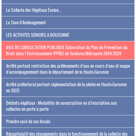
La Collecte des Végétaux Évolue...
La Taxe d'Aménagement
LES ACTIVITES SENIORS A BOUCONNE
AVIS DE CONSULTATION PUBLIQUE Élaboration du Plan de Prévention du
Bruit dans l’Environnement (PPBE) de Toulouse Métropole 2024-2029
Arrêté portant restriction des prélèvements d'eau en cours d'eau et nappe
d'accompagnement dans le département de la Haute-Garonne
Arrêté préfectoral portant réglementation de la pêche en Haute-Garonne
en 2025
Déchets végétaux - Modalités de souscription ou d'inscription aux
collectes en porte à porte
Prendre soin de vos fossés
Récapitulatif des changements dans le fonctionnement de la collecte des