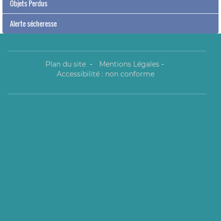
Objets Perdus
Alerte sécheresse
Plan du site
-
Mentions Légales
-
Accessibilité : non conforme