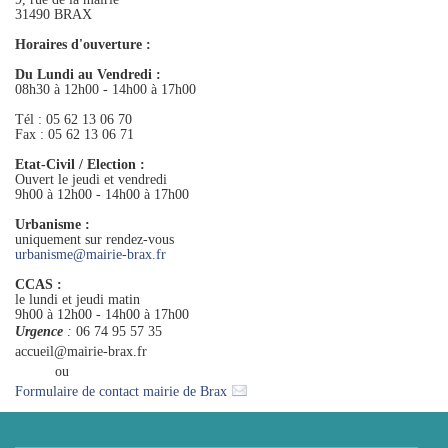
31490 BRAX
Horaires d'ouverture :
Du Lundi au Vendredi :
08h30 à 12h00 - 14h00 à 17h00
Tél : 05 62 13 06 70
Fax : 05 62 13 06 71
Etat-Civil / Election :
Ouvert le jeudi et vendredi
9h00 à 12h00 - 14h00 à 17h00
Urbanisme :
uniquement sur rendez-vous
urbanisme
@
mairie-brax.fr
CCAS :
le lundi et jeudi matin
9h00 à 12h00 - 14h00 à 17h00
Urgence
:
06 74 95 57 35
accueil@mairie-brax.fr
ou
Formulaire de contact mairie de Brax