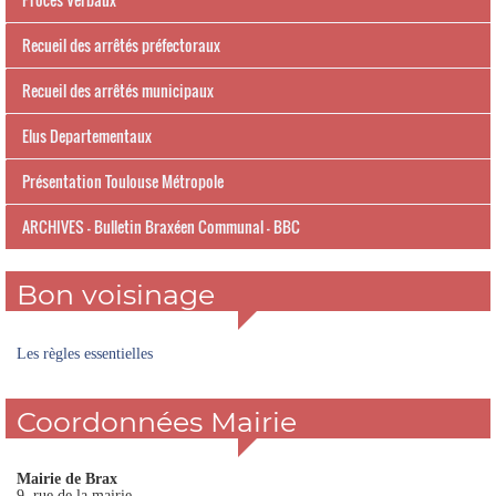
Recueil des arrêtés préfectoraux
Recueil des arrêtés municipaux
Elus Departementaux
Présentation Toulouse Métropole
ARCHIVES - Bulletin Braxéen Communal - BBC
Bon voisinage
Les règles essentielles
Coordonnées Mairie
Mairie de Brax
9, rue de la mairie