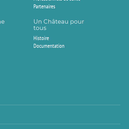
Partenaires
ne
Un Château pour
tous
Histoire
Documentation