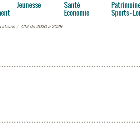
Jeunesse
Santé
Patrimoin
ment
Economie
Sports - Lo
rations
CM de 2020 à 2029