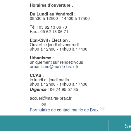
Horaires d'ouverture :
Du Lundi au Vendredi :
08h30 à 12h00 - 14h00 à 17h00
Tél : 05 62 13 06 70
Fax : 05 62 13 06 71
Etat-Civil / Election :
Ouvert le jeudi et vendredi
9h00 à 12h00 - 14h00 à 17h00
Urbanisme :
uniquement sur rendez-vous
urbanisme
@
mairie-brax.fr
CCAS :
le lundi et jeudi matin
9h00 à 12h00 - 14h00 à 17h00
Urgence
:
06 74 95 57 35
accueil@mairie-brax.fr
ou
Formulaire de contact mairie de Brax
Se