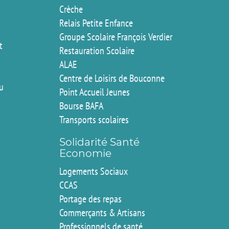
Crèche
Relais Petite Enfance
Groupe Scolaire François Verdier
t
Restauration Scolaire
ALAE
Centre de Loisirs de Bouconne
du
Point Accueil Jeunes
Bourse BAFA
Transports scolaires
Solidarité Santé
Economie
Logements Sociaux
CCAS
Portage des repas
Commerçants & Artisans
Professionnels de santé