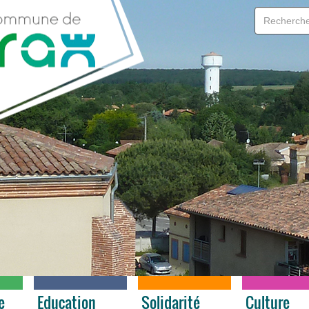
e
Education
Solidarité
Culture