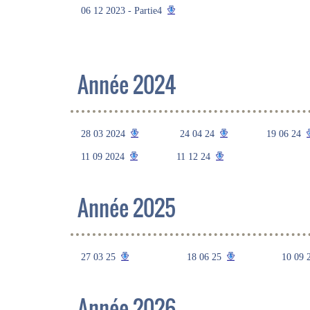
06 12 2023 - Partie4
Année 2024
28 03 2024
24 04 24
19 06 24
11 09 2024
11 12 24
Année 2025
27 03 25
18 06 25
10 09 
Année 2026