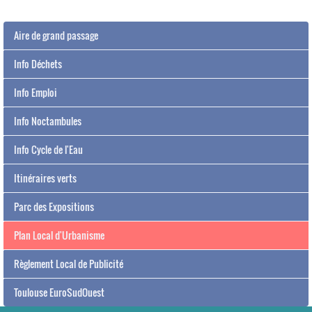
Aire de grand passage
Info Déchets
Info Emploi
Info Noctambules
Info Cycle de l'Eau
Itinéraires verts
Parc des Expositions
Plan Local d'Urbanisme
Règlement Local de Publicité
Toulouse EuroSudOuest