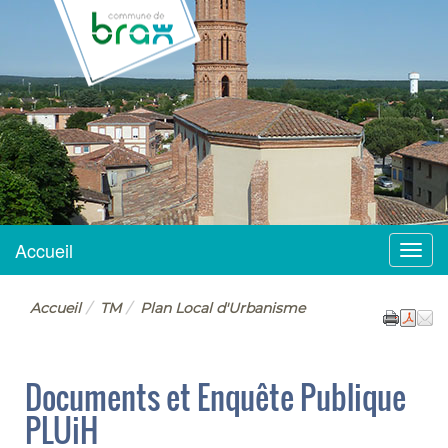
BRAX
Accueil
Menu
Accueil
TM
Plan Local d'Urbanisme
Documents et Enquête Publique
PLUiH