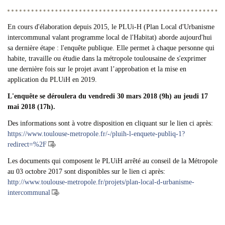
En cours d'élaboration depuis 2015, le PLUi-H (Plan Local d'Urbanisme
intercommunal valant programme local de l'Habitat) aborde aujourd'hui
sa dernière étape : l'enquête publique. Elle permet à chaque personne qui
habite, travaille ou étudie dans la métropole toulousaine de s'exprimer
une dernière fois sur le projet avant l’approbation et la mise en
application du PLUiH en 2019.
L'enquête se déroulera du vendredi 30 mars 2018 (9h) au jeudi 17
mai 2018 (17h).
Des informations sont à votre disposition en cliquant sur le lien ci après:
https://www.toulouse-metropole.fr/-/pluih-l-enquete-publiq-1?
redirect=%2F
Les documents qui composent le PLUiH arrêté au conseil de la Métropole
au 03 octobre 2017 sont disponibles sur le lien ci après:
http://www.toulouse-metropole.fr/projets/plan-local-d-urbanisme-
intercommunal