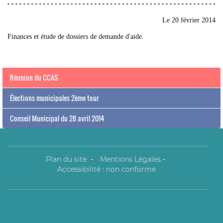
Le
20 février 2014
Finances et étude de dossiers de demande d'aide.
Réunion du CCAS
Élections municipales 2ème tour
Conseil Municipal du 28 avril 2014
Plan du site
-
Mentions Légales
-
Accessibilité : non conforme