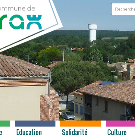
e
Education
Solidarité
Culture