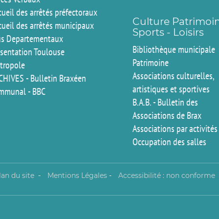
ueil des arrêtés préfectoraux
Culture Patrimoi
cueil des arrêtés municipaux
Sports - Loisirs
us Departementaux
Bibliothèque municipale
ésentation Toulouse
Patrimoine
tropole
Associations culturelles,
CHIVES - Bulletin Braxéen
artistiques et sportives
mmunal - BBC
B.A.B. - Bulletin des
Associations de Brax
Associations par activités
Occupation des salles
lan du site
-
Mentions Légales
-
Accessibilité : non conforme