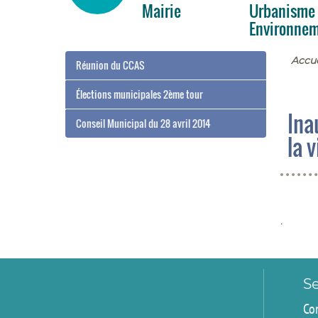
Mairie
Urbanisme
Environne
Accue
Réunion du CCAS
Élections municipales 2ème tour
Ina
Conseil Municipal du 28 avril 2014
la 
.
Se
Co