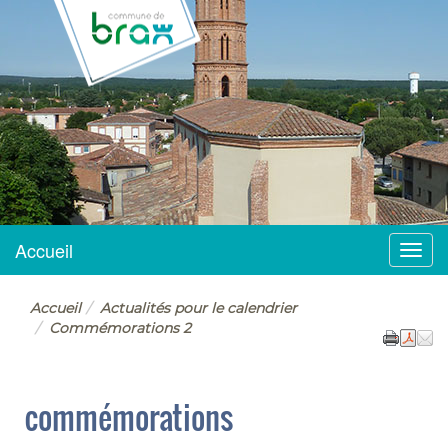
BRAX
Accueil
Menu
Accueil
Actualités pour le calendrier
Commémorations 2
commémorations