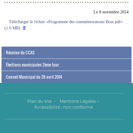
Le
8 novembre 2014
Télécharger le fichier «Programme des commémorations Brax.pdf»
(1.6 MB)
Réunion du CCAS
Élections municipales 2ème tour
Conseil Municipal du 28 avril 2014
Plan du site
-
Mentions Légales
-
Accessibilité : non conforme