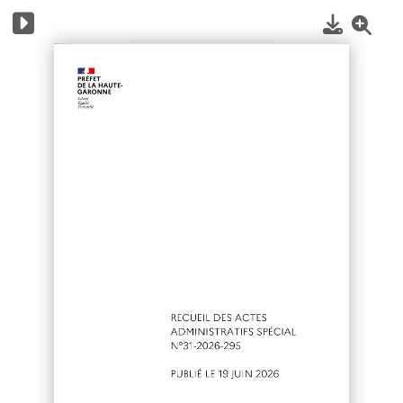
1
/
6