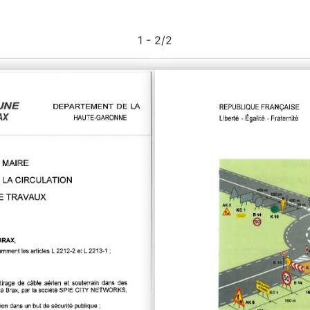
1 - 2
/
2